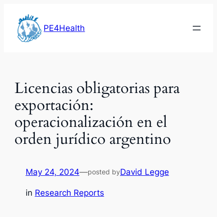
Skip
to
PE4Health
content
Licencias obligatorias para
exportación:
operacionalización en el
orden jurídico argentino
May 24, 2024
—
David Legge
posted by
in
Research Reports