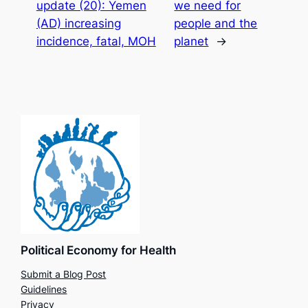
update (20): Yemen
we need for
(AD) increasing
people and the
incidence, fatal, MOH
planet
→
Political Economy for Health
Submit a Blog Post
Guidelines
Privacy